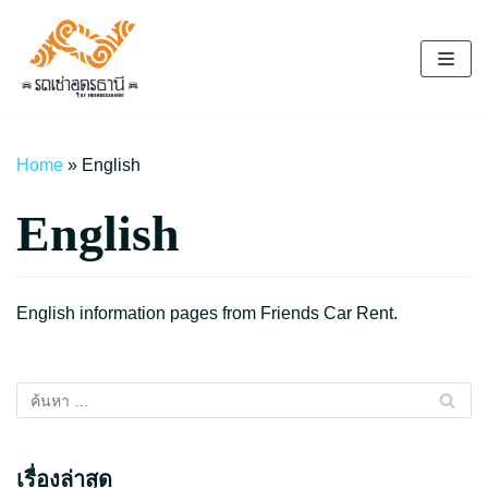
Skip
to
content
Home
»
English
English
English information pages from Friends Car Rent.
เรื่องล่าสุด