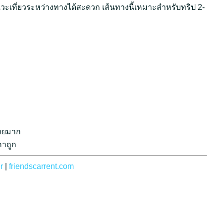
ะเที่ยวระหว่างทางได้สะดวก เส้นทางนี้เหมาะสำหรับทริป 2-
สวยมาก
คาถูก
r
|
friendscarrent.com