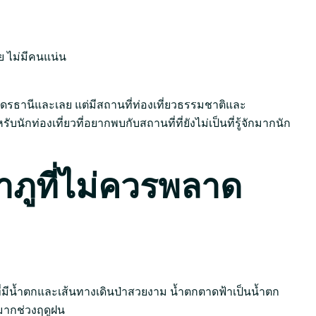
งอุดรธานีและเลย แต่มีสถานที่ท่องเที่ยวธรรมชาติและ
บนักท่องเที่ยวที่อยากพบกับสถานที่ที่ยังไม่เป็นที่รู้จักมากนัก
ลำภูที่ไม่ควรพลาด
ที่มีน้ำตกและเส้นทางเดินป่าสวยงาม น้ำตกตาดฟ้าเป็นน้ำตก
มากช่วงฤดูฝน