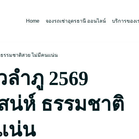
Home
จองรถเช่าอุดรธานี ออนไลน์
บริการของเ
ห์ ธรรมชาติสวย ไม่มีคนแน่น
วลำภู 2569
สน่ห์ ธรรมชาติ
แน่น