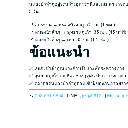
หนองบัวลำภูอยู่ระหว่างอุดรธานีและเลย สามารถแว
3 วัน
📍 อุดรธานี → หนองบัวลำภู: 70 กม. (1 ชม.)
📍 หนองบัวลำภู → อุทยานภูเก้า: 35 กม. (45 นาที)
📍 หนองบัวลำภู → เลย: 80 กม. (1.5 ชม.)
ข้อแนะนำ
✅ หนองบัวลำภูเหมาะสำหรับแวะพักระหว่างทาง
✅ อุทยานภูเก้าสวยที่สุดช่วงฤดูฝน น้ำตกแรงและ
✅ ตลาดสดหนองบัวลำภูตอนเช้ามีของกินอร่อยรา
📞
098-651-5554
| LINE:
@zqv9912k
|
Messenge