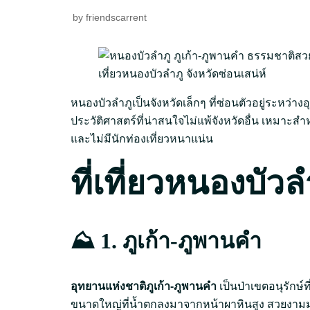
by
friendscarrent
เที่ยวหนองบัวลำภู จังหวัดซ่อนเสน่ห์
หนองบัวลำภูเป็นจังหวัดเล็กๆ ที่ซ่อนตัวอยู่ระหว่า
ประวัติศาสตร์ที่น่าสนใจไม่แพ้จังหวัดอื่น เหมาะสำหรั
และไม่มีนักท่องเที่ยวหนาแน่น
ที่เที่ยวหนองบัว
⛰️ 1. ภูเก้า-ภูพานคำ
อุทยานแห่งชาติภูเก้า-ภูพานคำ
เป็นป่าเขตอนุรักษ์
ขนาดใหญ่ที่น้ำตกลงมาจากหน้าผาหินสูง สวยงาม