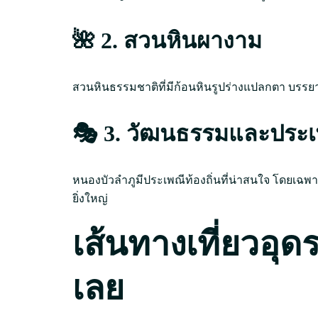
🌺 2. สวนหินผางาม
สวนหินธรรมชาติที่มีก้อนหินรูปร่างแปลกตา บรรย
🎭 3. วัฒนธรรมและประเ
หนองบัวลำภูมีประเพณีท้องถิ่นที่น่าสนใจ โดยเฉพ
ยิ่งใหญ่
เส้นทางเที่ยวอุด
เลย