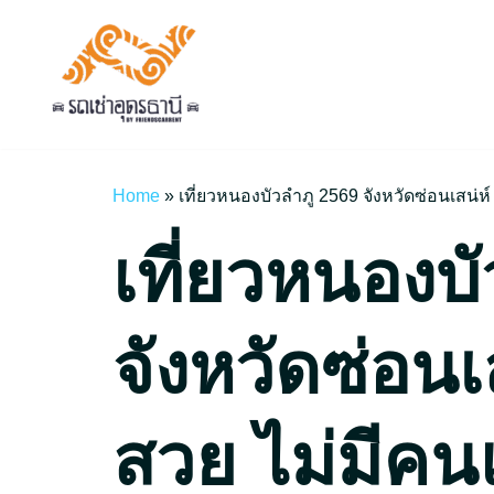
Skip
to
content
Home
»
เที่ยวหนองบัวลำภู 2569 จังหวัดซ่อนเสน่
เที่ยวหนองบั
จังหวัดซ่อนเ
สวย ไม่มีคน