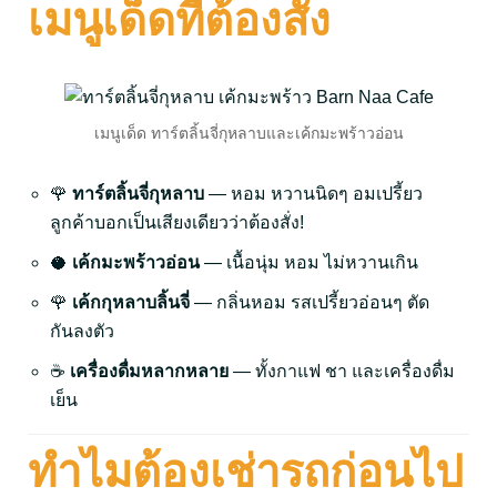
เมนูเด็ดที่ต้องสั่ง
เมนูเด็ด ทาร์ตลิ้นจี่กุหลาบและเค้กมะพร้าวอ่อน
🌹
ทาร์ตลิ้นจี่กุหลาบ
— หอม หวานนิดๆ อมเปรี้ยว
ลูกค้าบอกเป็นเสียงเดียวว่าต้องสั่ง!
🥥
เค้กมะพร้าวอ่อน
— เนื้อนุ่ม หอม ไม่หวานเกิน
🌹
เค้กกุหลาบลิ้นจี่
— กลิ่นหอม รสเปรี้ยวอ่อนๆ ตัด
กันลงตัว
☕
เครื่องดื่มหลากหลาย
— ทั้งกาแฟ ชา และเครื่องดื่ม
เย็น
ทำไมต้องเช่ารถก่อนไป