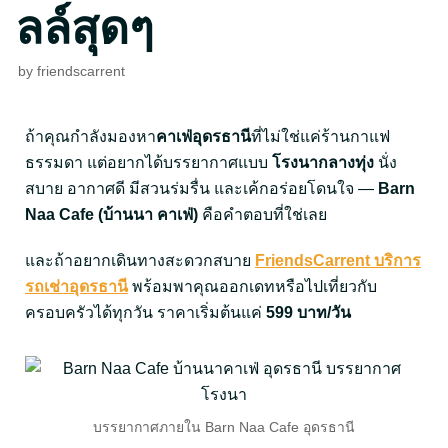
ลล์สุดๆ
by
friendscarrent
ถ้าคุณกำลังมองหา
คาเฟ่อุดรธานี
ที่ไม่ใช่แค่ร้านกาแฟ
ธรรมดา แต่อยากได้บรรยากาศแบบ
โรงนากลางทุ่ง
นั่ง
สบาย อากาศดี มีสวนร่มรื่น และเค้กอร่อยโดนใจ —
Barn
Naa Cafe (บ้านนา คาเฟ่)
คือคำตอบที่ใช่เลย
และถ้าอยากเดินทางสะดวกสบาย
FriendsCarrent บริการ
รถเช่าอุดรธานี
พร้อมพาคุณออกเดทหรือไปเที่ยวกับ
ครอบครัวได้ทุกวัน ราคาเริ่มต้นแค่
599 บาท/วัน
บรรยากาศภายใน Barn Naa Cafe อุดรธานี