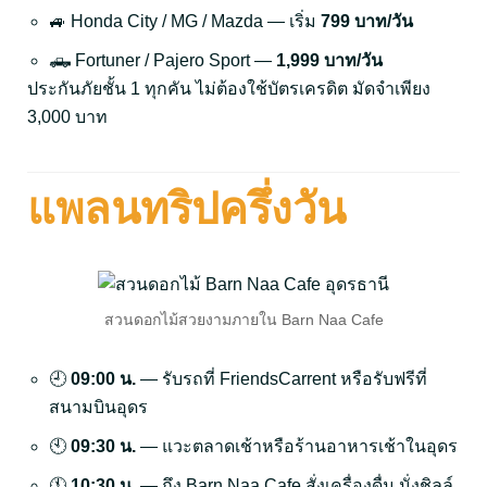
🚙 Honda City / MG / Mazda — เริ่ม
799 บาท/วัน
🛻 Fortuner / Pajero Sport —
1,999 บาท/วัน
ประกันภัยชั้น 1 ทุกคัน ไม่ต้องใช้บัตรเครดิต มัดจำเพียง
3,000 บาท
แพลนทริปครึ่งวัน
สวนดอกไม้สวยงามภายใน Barn Naa Cafe
🕘
09:00 น.
— รับรถที่ FriendsCarrent หรือรับฟรีที่
สนามบินอุดร
🕙
09:30 น.
— แวะตลาดเช้าหรือร้านอาหารเช้าในอุดร
🕚
10:30 น.
— ถึง Barn Naa Cafe สั่งเครื่องดื่ม นั่งชิลล์