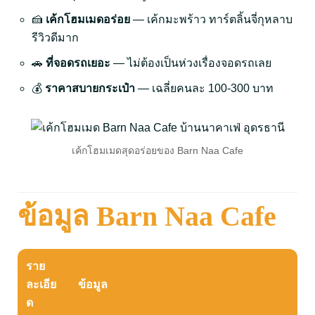
🍰
เค้กโฮมเมดอร่อย
— เค้กมะพร้าว ทาร์ตลิ้นจี่กุหลาบ
รีวิวดีมาก
🚗
ที่จอดรถเยอะ
— ไม่ต้องเป็นห่วงเรื่องจอดรถเลย
💰
ราคาสบายกระเป๋า
— เฉลี่ยคนละ 100-300 บาท
เค้กโฮมเมดสุดอร่อยของ Barn Naa Cafe
ข้อมูล Barn Naa Cafe
ราย
ละเอีย
ข้อมูล
ด