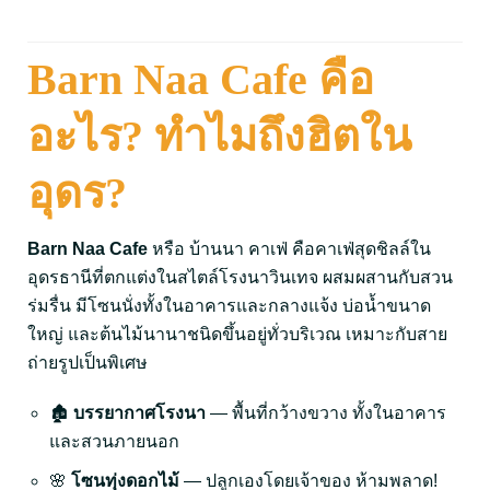
Barn Naa Cafe คือ
อะไร? ทำไมถึงฮิตใน
อุดร?
Barn Naa Cafe
หรือ บ้านนา คาเฟ่ คือคาเฟ่สุดชิลล์ใน
อุดรธานีที่ตกแต่งในสไตล์โรงนาวินเทจ ผสมผสานกับสวน
ร่มรื่น มีโซนนั่งทั้งในอาคารและกลางแจ้ง บ่อน้ำขนาด
ใหญ่ และต้นไม้นานาชนิดขึ้นอยู่ทั่วบริเวณ เหมาะกับสาย
ถ่ายรูปเป็นพิเศษ
🏚️
บรรยากาศโรงนา
— พื้นที่กว้างขวาง ทั้งในอาคาร
และสวนภายนอก
🌸
โซนทุ่งดอกไม้
— ปลูกเองโดยเจ้าของ ห้ามพลาด!