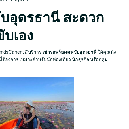
ับอุดรธานี สะดวก
ขับเอง
iendsCarrent มีบริการ
เช่ารถพร้อมคนขับอุดรธานี
ให้คุณนั่ง
้องการ เหมาะสำหรับนักท่องเที่ยว นักธุรกิจ หรือกลุ่ม