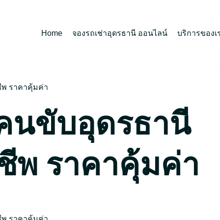
Home
จองรถเช่าอุดรธานี ออนไลน์
บริการของเ
ีพ ราคาคุ้มค่า
คนขับอุดรธานี
ชีพ ราคาคุ้มค่า
ีพ ราคาคุ้มค่า