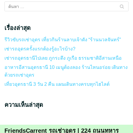
เรื่องล่าสุด
รีวิวขับรถเช่าอุดร เที่ยวกินร้านลาบเจ้าดัง “ร้านนวลจันทร์”
เช่ารถอุดรครั้งแรกต้องรู้อะไรบ้าง?
เช่ารถอุดรธานีไปเลย ภูกระดึง ภูเรือ ธรรมชาติอีสานเหนือ
อาหารอีสานอุดรธานี 10 เมนูต้องลอง ร้านไหนอร่อย เดินทาง
ด้วยรถเช่าอุดร
เที่ยวอุดรธานี 3 วัน 2 คืน แผนเดินทางครบทุกไฮไลต์
ความเห็นล่าสุด
FriendsCarrent รถเช่าอุดร | 224 ถนนทหาร