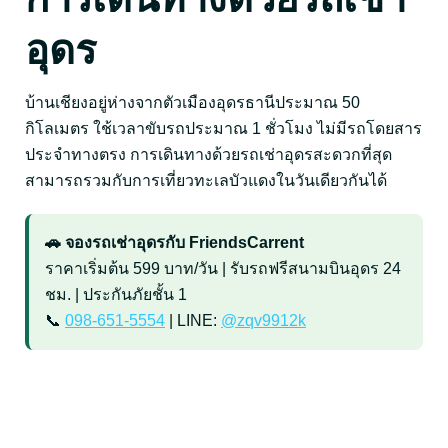
อุดร
บ้านเชียงอยู่ห่างจากตัวเมืองอุดรธานีประมาณ 50
กิโลเมตร ใช้เวลาขับรถประมาณ 1 ชั่วโมง ไม่มีรถโดยสาร
ประจำทางตรง การเดินทางด้วยรถเช่าอุดรสะดวกที่สุด
สามารถรวมกับการเที่ยวทะเลบัวแดงในวันเดียวกันได้
🚗 จองรถเช่าอุดรกับ FriendsCarrent
ราคาเริ่มต้น 599 บาท/วัน | รับรถฟรีสนามบินอุดร 24
ชม. | ประกันภัยชั้น 1
📞
098-651-5554
| LINE:
@zqv9912k