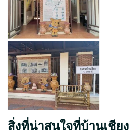
สิ่งที่น่าสนใจที่บ้านเชียง