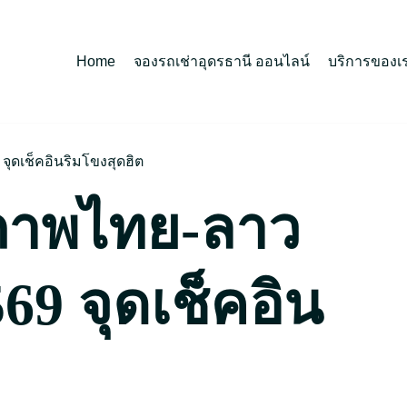
Home
จองรถเช่าอุดรธานี ออนไลน์
บริการของเ
ดเช็คอินริมโขงสุดฮิต
ภาพไทย-ลาว
9 จุดเช็คอิน
ต