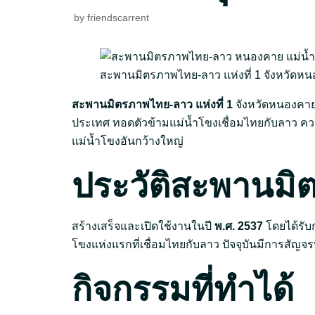
by
friendscarrent
สะพานมิตรภาพไทย-ลาว แห่งที่ 1 จังหวัดห
สะพานมิตรภาพไทย-ลาว แห่งที่ 1
จังหวัดหนองคาย
ประเทศ ทอดตัวข้ามแม่น้ำโขงเชื่อมไทยกับลาว ควา
แม่น้ำโขงอันกว้างใหญ่
ประวัติสะพานม
สร้างเสร็จและเปิดใช้งานในปี
พ.ศ. 2537
โดยได้รับ
โขงแห่งแรกที่เชื่อมไทยกับลาว ปัจจุบันมีการสัญจ
กิจกรรมที่ทำได้