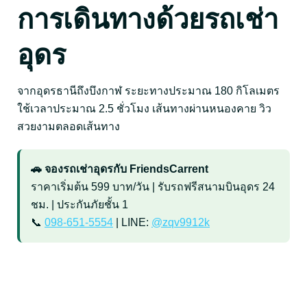
การเดินทางด้วยรถเช่า
อุดร
จากอุดรธานีถึงบึงกาฬ ระยะทางประมาณ 180 กิโลเมตร
ใช้เวลาประมาณ 2.5 ชั่วโมง เส้นทางผ่านหนองคาย วิว
สวยงามตลอดเส้นทาง
🚗 จองรถเช่าอุดรกับ FriendsCarrent
ราคาเริ่มต้น 599 บาท/วัน | รับรถฟรีสนามบินอุดร 24
ชม. | ประกันภัยชั้น 1
📞
098-651-5554
| LINE:
@zqv9912k