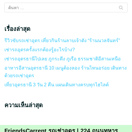
เรื่องล่าสุด
รีวิวขับรถเช่าอุดร เที่ยวกินร้านลาบเจ้าดัง “ร้านนวลจันทร์”
เช่ารถอุดรครั้งแรกต้องรู้อะไรบ้าง?
เช่ารถอุดรธานีไปเลย ภูกระดึง ภูเรือ ธรรมชาติอีสานเหนือ
อาหารอีสานอุดรธานี 10 เมนูต้องลอง ร้านไหนอร่อย เดินทาง
ด้วยรถเช่าอุดร
เที่ยวอุดรธานี 3 วัน 2 คืน แผนเดินทางครบทุกไฮไลต์
ความเห็นล่าสุด
FriendsCarrent รถเช่าอุดร | 224 ถนนทหาร