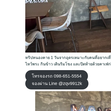
ทริปหนองคาย 1 วันจากอุดรเหมาะกับคนที่อยากเที่
ไหว้พระ กินข้าว เดินริมโขง และปิดท้ายด้วยคาเฟ่ก
โทรจองรถ 098-651-5554
จองผ่าน Line @zqv9912k