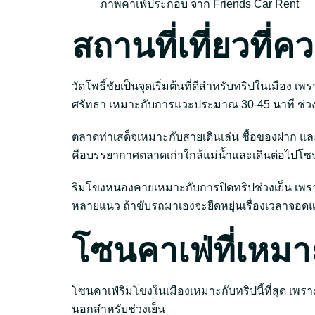
ภาพคาเฟ่ประกอบ จาก Friends Car Rent
สถานที่เที่ยวที่ค
วัดโพธิ์ชัยเป็นจุดเริ่มต้นที่ดีสำหรับทริปในเมือ
ศรัทธา เหมาะกับการแวะประมาณ 30-45 นาที ช่วง
ตลาดท่าเสด็จเหมาะกับสายเดินเล่น ซื้อของฝาก แ
คือบรรยากาศตลาดเก่าใกล้แม่น้ำและเดินต่อไปโซน
ริมโขงหนองคายเหมาะกับการปิดทริปช่วงเย็น เพราะ
หลายแนว ถ้าขับรถมาเองจะยืดหยุ่นเรื่องเวลาจอด
โซนคาเฟ่ที่เหมา
โซนคาเฟ่ริมโขงในเมืองเหมาะกับทริปนี้ที่สุด เพราะจอ
นอกสำหรับช่วงเย็น