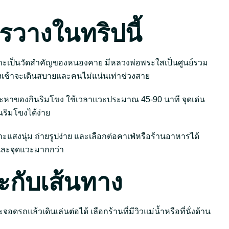
วรวางในทริปนี้
ง เพราะเป็นวัดสำคัญของหนองคาย มีหลวงพ่อพระใสเป็นศูนย์รวม
เช้าจะเดินสบายและคนไม่แน่นเท่าช่วงสาย
ละหาของกินริมโขง ใช้เวลาแวะประมาณ 45-90 นาที จุดเด่น
ริมโขงได้ง่าย
แสงนุ่ม ถ่ายรูปง่าย และเลือกต่อคาเฟ่หรือร้านอาหารได้
และจุดแวะมากกว่า
ะกับเส้นทาง
ดรถแล้วเดินเล่นต่อได้ เลือกร้านที่มีวิวแม่น้ำหรือที่นั่งด้าน