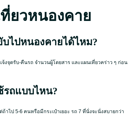
เที่ยวหนองคาย
วขับไปหนองคายได้ไหม?
้งจุดรับ-คืนรถ จำนวนผู้โดยสาร และแผนเที่ยวคร่าว ๆ ก่อน
ใช้รถแบบไหน?
ต่ถ้าไป 5-6 คนหรือมีกระเป๋าเยอะ รถ 7 ที่นั่งจะนั่งสบายกว่า