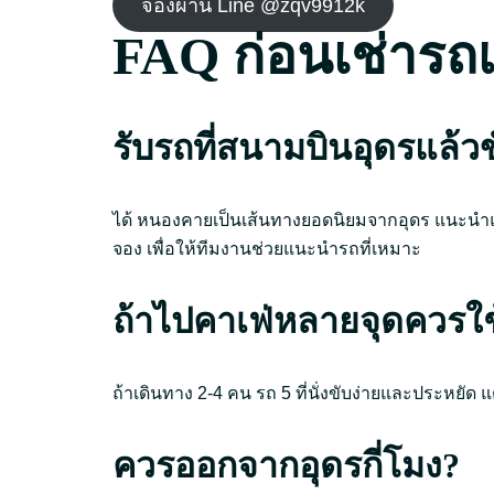
จองผ่าน Line @zqv9912k
FAQ ก่อนเช่ารถ
รับรถที่สนามบินอุดรแล้
ได้ หนองคายเป็นเส้นทางยอดนิยมจากอุดร แนะนำแจ
จอง เพื่อให้ทีมงานช่วยแนะนำรถที่เหมาะ
ถ้าไปคาเฟ่หลายจุดควร
ถ้าเดินทาง 2-4 คน รถ 5 ที่นั่งขับง่ายและประหยัด แ
ควรออกจากอุดรกี่โมง?