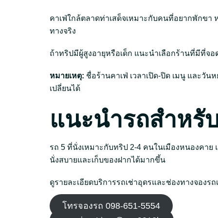
คาเฟ่ใกล้ตลาดท่าเสด็จเหมาะกับคนที่อยากพักขา 
ทางจริง
ถ้าทริปมีผู้สูงอายุหรือเด็ก แนะนำเลือกร้านที่มีท
หมายเหตุ:
ชื่อร้านคาเฟ่ เวลาเปิด-ปิด เมนู และว
เปลี่ยนได้
แนะนำรถสำหรับท
รถ 5 ที่นั่งเหมาะกับทริป 2-4 คนในเมืองหนองคาย แต่
นั่งสบายและเก็บของฝากได้มากขึ้น
ดูรายละเอียดบริการรถเช่าอุดรและช่องทางจองรถเพิ
โทรจองรถ 098-651-5554