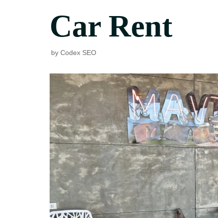
Car Rent
by
Codex SEO