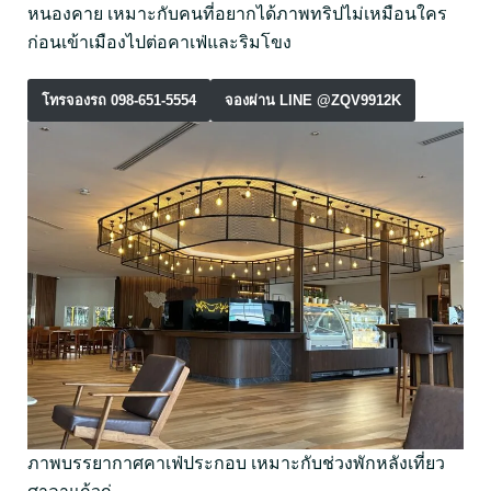
หนองคาย เหมาะกับคนที่อยากได้ภาพทริปไม่เหมือนใคร
ก่อนเข้าเมืองไปต่อคาเฟ่และริมโขง
โทรจองรถ 098-651-5554
จองผ่าน LINE @ZQV9912K
ภาพบรรยากาศคาเฟ่ประกอบ เหมาะกับช่วงพักหลังเที่ยว