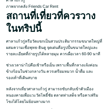
ศาลาแก้วกู่
ภาพจากคลัง Friends Car Rent
สถานที่เที่ยวที่ควรวาง
ในทริปนี้
ศาลาแก้วกู่หรือวัดแขกเป็นสวนประติมากรรมขนาดใหญ่ที่
ผสมความเชื่อพุทธ-ฮินดู จุดเด่นคือรูปปั้นขนาดใหญ่และ
รายละเอียดที่ถ่ายรูปได้หลายมุม ควรเผื่อเวลา 60-90 นาที
ช่วงเวลาน่าไปคือเช้าหรือเย็น เพราะพื้นที่กลางแจ้งค่อน
ข้างร้อนในช่วงกลางวัน ควรเตรียมหมวก น้ำดื่ม และ
รองเท้าที่เดินสบาย
หลังจากเที่ยวศาลาแก้วกู่ สามารถขับกลับเข้าตัวเมือง
หนองคายเพื่อแวะวัดโพธิ์ชัย ตลาดท่าเสด็จ หรือคาเฟ่ริม
โขงได้โดยไม่ย้อนทางมาก