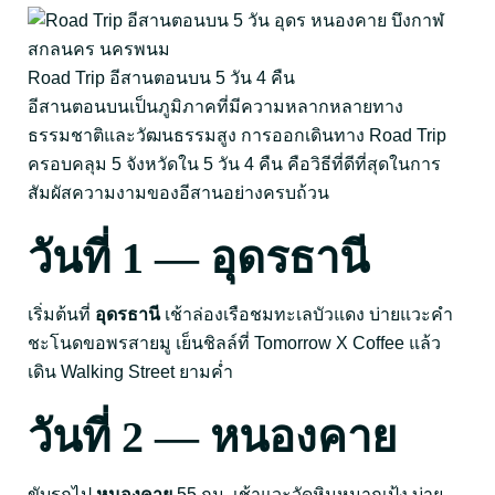
Road Trip อีสานตอนบน 5 วัน 4 คืน
อีสานตอนบนเป็นภูมิภาคที่มีความหลากหลายทาง
ธรรมชาติและวัฒนธรรมสูง การออกเดินทาง Road Trip
ครอบคลุม 5 จังหวัดใน 5 วัน 4 คืน คือวิธีที่ดีที่สุดในการ
สัมผัสความงามของอีสานอย่างครบถ้วน
วันที่ 1 — อุดรธานี
เริ่มต้นที่
อุดรธานี
เช้าล่องเรือชมทะเลบัวแดง บ่ายแวะคำ
ชะโนดขอพรสายมู เย็นชิลล์ที่ Tomorrow X Coffee แล้ว
เดิน Walking Street ยามค่ำ
วันที่ 2 — หนองคาย
ขับรถไป
หนองคาย
55 กม. เช้าแวะวัดหินหมากเป้ง บ่าย