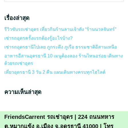
เรื่องล่าสุด
รีวิวขับรถเช่าอุดร เที่ยวกินร้านลาบเจ้าดัง “ร้านนวลจันทร์”
เช่ารถอุดรครั้งแรกต้องรู้อะไรบ้าง?
เช่ารถอุดรธานีไปเลย ภูกระดึง ภูเรือ ธรรมชาติอีสานเหนือ
อาหารอีสานอุดรธานี 10 เมนูต้องลอง ร้านไหนอร่อย เดินทาง
ด้วยรถเช่าอุดร
เที่ยวอุดรธานี 3 วัน 2 คืน แผนเดินทางครบทุกไฮไลต์
ความเห็นล่าสุด
FriendsCarrent รถเช่าอุดร | 224 ถนนทหาร
ต.หมากแข้ง อ.เมือง จ.อุดรธานี 41000 | โทร