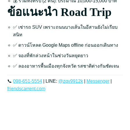
💰 รวมทั้งทริป (2 คน): ประมาณ 10,000-15,000 บาท
ข้อแนะนำ Road Trip
✅ เช่ารถ SUV เพราะถนนบางเส้นในอีสานยังไม่เรียบ
สนิท
✅ ดาวน์โหลด Google Maps offline ก่อนออกเดินทาง
✅ จองที่พักล่วงหน้าในช่วงวันหยุดยาว
✅ ลองอาหารพื้นเมืองทุกจังหวัด รสชาติต่างกันชัดเจน
📞
098-651-5554
| LINE:
@zqv9912k
|
Messenger
|
friendscarrent.com