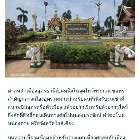
ศาลหลักเมืองอุดรธานีเป็นหนึ่งในจุดไหว้พระและขอพร
สำคัญกลางเมืองอุดร เหมาะสำหรับคนที่เพิ่งรับรถเช่าที่
สนามบินอุดรหรือตัวเมือง แล้วอยากเริ่มทริปด้วยการไหว้
สิ่งศักดิ์สิทธิ์ก่อนเดินทางต่อไปหนองประจักษ์ คำชะโนด
หนองคาย หรือจังหวัดใกล้เคียง
บทความนี้รวมข้อมูลสำหรับวางแผนเที่ยวศาลหลักเมือง