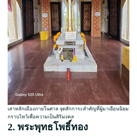
เสาหลักเมืองภายในศาล จุดสักการะสำคัญที่ผู้มาเยือนนิยม
กราบไหว้เพื่อความเป็นสิริมงคล
2. พระพุทธโพธิ์ทอง