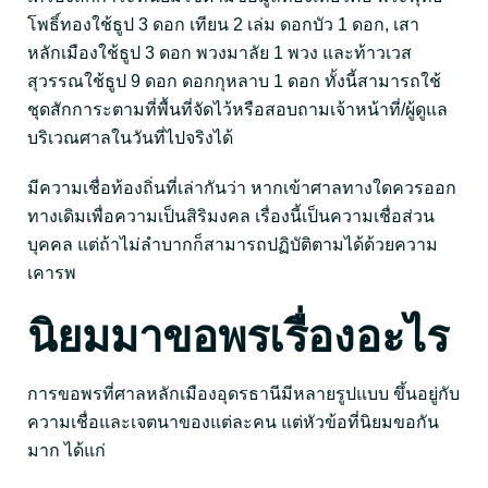
โพธิ์ทองใช้ธูป 3 ดอก เทียน 2 เล่ม ดอกบัว 1 ดอก, เสา
หลักเมืองใช้ธูป 3 ดอก พวงมาลัย 1 พวง และท้าวเวส
สุวรรณใช้ธูป 9 ดอก ดอกกุหลาบ 1 ดอก ทั้งนี้สามารถใช้
ชุดสักการะตามที่พื้นที่จัดไว้หรือสอบถามเจ้าหน้าที่/ผู้ดูแล
บริเวณศาลในวันที่ไปจริงได้
มีความเชื่อท้องถิ่นที่เล่ากันว่า หากเข้าศาลทางใดควรออก
ทางเดิมเพื่อความเป็นสิริมงคล เรื่องนี้เป็นความเชื่อส่วน
บุคคล แต่ถ้าไม่ลำบากก็สามารถปฏิบัติตามได้ด้วยความ
เคารพ
นิยมมาขอพรเรื่องอะไร
การขอพรที่ศาลหลักเมืองอุดรธานีมีหลายรูปแบบ ขึ้นอยู่กับ
ความเชื่อและเจตนาของแต่ละคน แต่หัวข้อที่นิยมขอกัน
มาก ได้แก่