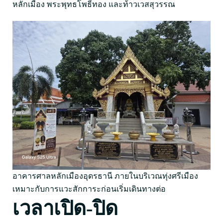
หลักเมือง พระพุทธโพธิ์ทอง และท้าวเวสสุวรรณ
อาคารศาลหลักเมืองอุดรธานี ภายในบริเวณทุ่งศรีเมือง
เหมาะกับการแวะสักการะก่อนเริ่มเดินทางต่อ
เวลาเปิด-ปิด