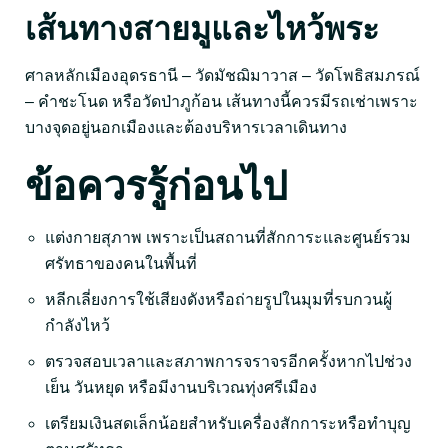
เส้นทางสายมูและไหว้พระ
ศาลหลักเมืองอุดรธานี – วัดมัชฌิมาวาส – วัดโพธิสมภรณ์
– คำชะโนด หรือวัดป่าภูก้อน เส้นทางนี้ควรมีรถเช่าเพราะ
บางจุดอยู่นอกเมืองและต้องบริหารเวลาเดินทาง
ข้อควรรู้ก่อนไป
แต่งกายสุภาพ เพราะเป็นสถานที่สักการะและศูนย์รวม
ศรัทธาของคนในพื้นที่
หลีกเลี่ยงการใช้เสียงดังหรือถ่ายรูปในมุมที่รบกวนผู้
กำลังไหว้
ตรวจสอบเวลาและสภาพการจราจรอีกครั้งหากไปช่วง
เย็น วันหยุด หรือมีงานบริเวณทุ่งศรีเมือง
เตรียมเงินสดเล็กน้อยสำหรับเครื่องสักการะหรือทำบุญ