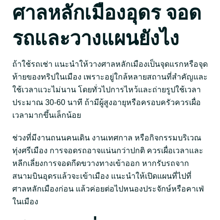
ศาลหลักเมืองอุดร จอด
รถและวางแผนยังไง
ถ้าใช้รถเช่า แนะนำให้วางศาลหลักเมืองเป็นจุดแรกหรือจุด
ท้ายของทริปในเมือง เพราะอยู่ใกล้หลายสถานที่สำคัญและ
ใช้เวลาแวะไม่นาน โดยทั่วไปการไหว้และถ่ายรูปใช้เวลา
ประมาณ 30-60 นาที ถ้ามีผู้สูงอายุหรือครอบครัวควรเผื่อ
เวลามากขึ้นเล็กน้อย
ช่วงที่มีงานถนนคนเดิน งานเทศกาล หรือกิจกรรมบริเวณ
ทุ่งศรีเมือง การจอดรถอาจแน่นกว่าปกติ ควรเผื่อเวลาและ
หลีกเลี่ยงการจอดกีดขวางทางเข้าออก หากรับรถจาก
สนามบินอุดรแล้วจะเข้าเมือง แนะนำให้เปิดแผนที่ไปที่
ศาลหลักเมืองก่อน แล้วค่อยต่อไปหนองประจักษ์หรือคาเฟ่
ในเมือง