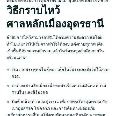
นิยมขอพรเรื่องการคุ้มครอง ปัดเป่าอุปสรรค และโชคลาภ
วิธีกราบไหว้
ศาลหลักเมืองอุดรธานี
ลำดับการไหว้สามารถปรับได้ตามความสะดวก แต่โดย
ทั่วไปแนะนำให้เริ่มจากทำใจให้สงบ แต่งกายสุภาพ เดิน
เข้าพื้นที่ด้วยความสำรวม แล้วไหว้ตามจุดสำคัญภายใน
บริเวณศาล
เริ่มจากพระพุทธโพธิ์ทอง เพื่อไหว้พระและตั้งจิตให้สงบ
ก่อน
ต่อด้วยเสาหลักเมือง เพื่อขอพรเรื่องความมั่นคง ความ
ราบรื่น และสิริมงคล
ปิดท้ายด้วยท้าวเวสสุวรรณ เพื่อขอพรเรื่องคุ้มครอง ปัด
เป่าอุปสรรค โชคลาภ และการเดินทางปลอดภัย
เครื่องสักการะที่นิยมใช้ตามข้อมูลท่องเที่ยวคือ พระพุทธ