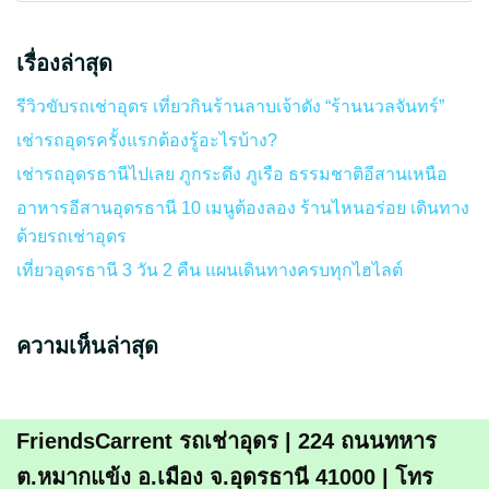
เรื่องล่าสุด
รีวิวขับรถเช่าอุดร เที่ยวกินร้านลาบเจ้าดัง “ร้านนวลจันทร์”
เช่ารถอุดรครั้งแรกต้องรู้อะไรบ้าง?
เช่ารถอุดรธานีไปเลย ภูกระดึง ภูเรือ ธรรมชาติอีสานเหนือ
อาหารอีสานอุดรธานี 10 เมนูต้องลอง ร้านไหนอร่อย เดินทาง
ด้วยรถเช่าอุดร
เที่ยวอุดรธานี 3 วัน 2 คืน แผนเดินทางครบทุกไฮไลต์
ความเห็นล่าสุด
FriendsCarrent รถเช่าอุดร | 224 ถนนทหาร
ต.หมากแข้ง อ.เมือง จ.อุดรธานี 41000 | โทร