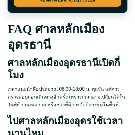
FAQ ศาลหลักเมือง
อุดรธานี
ศาลหลักเมืองอุดรธานีเปิดกี่
โมง
เวลาแนะนำคือประมาณ 06:00-18:00 น. ทุกวัน แต่ควร
ตรวจสอบก่อนเดินทางอีกครั้ง เพราะเวลาอาจเปลี่ยนได้ใน
วันพิธี งานเทศกาล หรือช่วงที่มีการจัดกิจกรรมในพื้นที่
ไปศาลหลักเมืองอุดรใช้เวลา
นานไหม