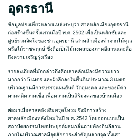
อุดรธานี
ข้อมูลท่องเที่ยวหลายแหล่งระบุว่า ศาลหลักเมืองอุดรธานี
ก่อสร้างขึ้นครั้งแรกเมื่อปี พ.ศ. 2502 เพื่อเป็นหลักชัยและ
ศูนย์รวมจิตใจของชาวอุดรธานี เสาหลักเมืองทำจากไม้คูณ
หรือไม้ราชพฤกษ์ ซึ่งถือเป็นไม้มงคลของภาคอีสานและสื่อ
ถึงความเจริญรุ่งเรือง
รายละเอียดที่มักกล่าวถึงคือเสาหลักเมืองมีความยาว
มากกว่า 5 เมตร และฝังลึกลงในพื้นดินประมาณ 3 เมตร
บริเวณฐานมีการบรรจุแผ่นยันต์ วัตถุมงคล และของมีค่า
ตามคติความเชื่อ เพื่อความเป็นสิริมงคลของบ้านเมือง
ต่อมาเมื่อศาลหลังเดิมทรุดโทรม จึงมีการสร้าง
ศาลหลักเมืองหลังใหม่ในปี พ.ศ. 2542 โดยออกแบบเป็น
สถาปัตยกรรมไทยประยุกต์ผสมกลิ่นอายท้องถิ่นอีสาน
ภายในบริเวณศาลมีจุดสักการะสำคัญหลายจุด ทั้งเสา