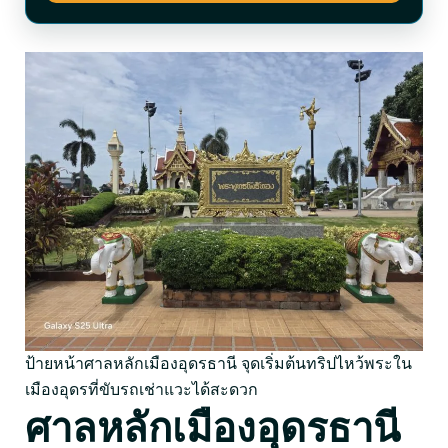
ป้ายหน้าศาลหลักเมืองอุดรธานี จุดเริ่มต้นทริปไหว้พระใน
เมืองอุดรที่ขับรถเช่าแวะได้สะดวก
ศาลหลักเมืองอุดรธานี