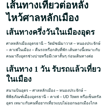
เส้นทางเที่ยวต่อหลัง
ไหว้ศาลหลักเมือง
เส้นทางครึ่งวันในเมืองอุดร
ศาลหลักเมืองอุดรธานี – วัดมัชฌิมาวาส – หนองประจักษ์
– คาเฟ่ในเมือง – คืนรถหรือกลับที่พัก เส้นทางนี้เหมาะกับ
คนมาถึงอุดรช่วงบ่ายหรือมีเวลาสั้นๆ ก่อนเดินทางต่อ
เส้นทาง 1 วัน รับรถแล้วเที่ยว
ในเมือง
สนามบินอุดร – ศาลหลักเมือง – หนองประจักษ์ –
พิพิธภัณฑ์เมืองอุดรธานี – คาเฟ่ – UD Town หรือเซ็นทรัล
อุดร เหมาะกับคนที่อยากเที่ยวแบบไม่ออกนอกเมืองไกล