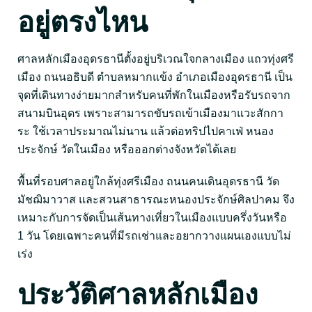
อยู่ตรงไหน
ศาลหลักเมืองอุดรธานีตั้งอยู่บริเวณใจกลางเมือง แถวทุ่งศรี
เมือง ถนนอธิบดี ตำบลหมากแข้ง อำเภอเมืองอุดรธานี เป็น
จุดที่เดินทางง่ายมากสำหรับคนที่พักในเมืองหรือรับรถจาก
สนามบินอุดร เพราะสามารถขับรถเข้าเมืองมาแวะสักกา
ระ ใช้เวลาประมาณไม่นาน แล้วต่อทริปไปคาเฟ่ หนอง
ประจักษ์ วัดในเมือง หรือออกต่างจังหวัดได้เลย
พื้นที่รอบศาลอยู่ใกล้ทุ่งศรีเมือง ถนนคนเดินอุดรธานี วัด
มัชฌิมาวาส และสวนสาธารณะหนองประจักษ์ศิลปาคม จึง
เหมาะกับการจัดเป็นเส้นทางเที่ยวในเมืองแบบครึ่งวันหรือ
1 วัน โดยเฉพาะคนที่มีรถเช่าและอยากวางแผนเองแบบไม่
เร่ง
ประวัติศาลหลักเมือง