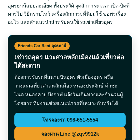
อุดรธานีแบบละเอียด ทั้งประวัติ จุดสักการะ เวลาเปิด-ปิดที่
ควรไป วิธีกราบไหว้ เครื่องสักการะที่นิยมใช้ ขอพรเรื่อง
อะไร และคำแนะนำสำหรับคนใช้รถเช่าเที่ยวอุดร
Friends Car Rent อุดรธานี
เช่ารถอุดร แวะศาลหลักเมืองแล้วเที่ยวต่อ
ได้สะดวก
ต้องการรับรถที่สนามบินอุดร ตัวเมืองอุดร หรือ
วางแผนเที่ยวศาลหลักเมือง หนองประจักษ์ คำชะ
โนด หนองคาย บึงกาฬ แจ้งวันเดินทางและจำนวนผู้
โดยสาร ทีมงานช่วยแนะนำรถที่เหมาะกับทริปได้
โทรจองรถ 098-651-5554
จองผ่าน Line @zqv9912k