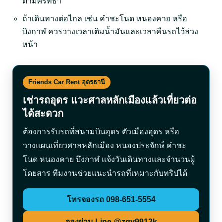
ตามศรัทธา
ถ้าเดินทางต่อไกล เช่น คำชะโนด หนองคาย หรือ
บึงกาฬ ควรวางเวลาเติมน้ำมันและเวลาคืนรถไว้ล่วง
หน้า
Friends Car Rent อุดรธานี
เช่ารถอุดร แวะศาลหลักเมืองแล้วเที่ยวต่อ
ได้สะดวก
ต้องการรับรถที่สนามบินอุดร ตัวเมืองอุดร หรือ
วางแผนเที่ยวศาลหลักเมือง หนองประจักษ์ คำชะ
โนด หนองคาย บึงกาฬ แจ้งวันเดินทางและจำนวนผู้
โดยสาร ทีมงานช่วยแนะนำรถที่เหมาะกับทริปได้
โทรจองรถ 098-651-5554
จองผ่าน Line @zqv9912k