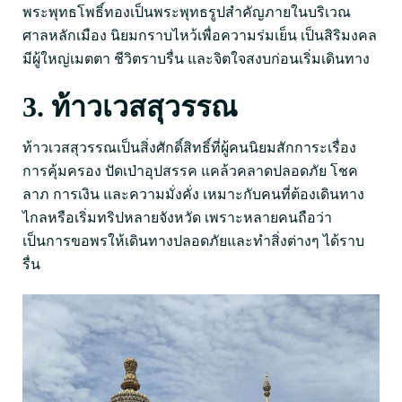
พระพุทธโพธิ์ทองเป็นพระพุทธรูปสำคัญภายในบริเวณ
ศาลหลักเมือง นิยมกราบไหว้เพื่อความร่มเย็น เป็นสิริมงคล
มีผู้ใหญ่เมตตา ชีวิตราบรื่น และจิตใจสงบก่อนเริ่มเดินทาง
3. ท้าวเวสสุวรรณ
ท้าวเวสสุวรรณเป็นสิ่งศักดิ์สิทธิ์ที่ผู้คนนิยมสักการะเรื่อง
การคุ้มครอง ปัดเป่าอุปสรรค แคล้วคลาดปลอดภัย โชค
ลาภ การเงิน และความมั่งคั่ง เหมาะกับคนที่ต้องเดินทาง
ไกลหรือเริ่มทริปหลายจังหวัด เพราะหลายคนถือว่า
เป็นการขอพรให้เดินทางปลอดภัยและทำสิ่งต่างๆ ได้ราบ
รื่น